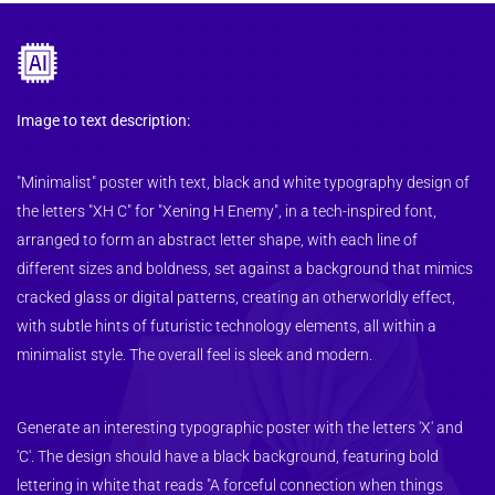
Image to text description:
"Minimalist" poster with text, black and white typography design of 
the letters "XH C" for "Xening H Enemy", in a tech-inspired font, 
arranged to form an abstract letter shape, with each line of 
different sizes and boldness, set against a background that mimics 
cracked glass or digital patterns, creating an otherworldly effect, 
with subtle hints of futuristic technology elements, all within a 
minimalist style. The overall feel is sleek and modern.
Generate an interesting typographic poster with the letters 'X' and 
'C'. The design should have a black background, featuring bold 
lettering in white that reads "A forceful connection when things 