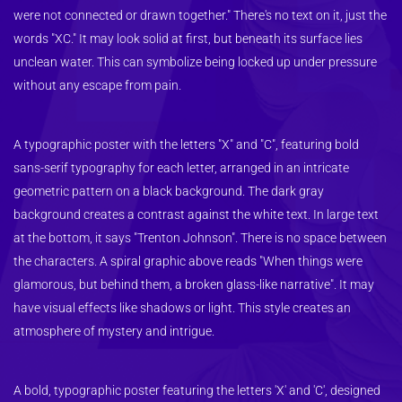
were not connected or drawn together." There's no text on it, just the 
words "XC." It may look solid at first, but beneath its surface lies 
unclean water. This can symbolize being locked up under pressure 
without any escape from pain.
A typographic poster with the letters "X" and "C", featuring bold 
sans-serif typography for each letter, arranged in an intricate 
geometric pattern on a black background. The dark gray 
background creates a contrast against the white text. In large text 
at the bottom, it says "Trenton Johnson". There is no space between 
the characters. A spiral graphic above reads "When things were 
glamorous, but behind them, a broken glass-like narrative". It may 
have visual effects like shadows or light. This style creates an 
atmosphere of mystery and intrigue.
A bold, typographic poster featuring the letters 'X' and 'C', designed 