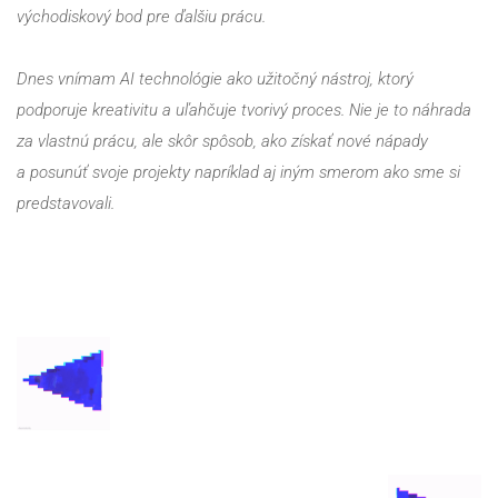
východiskový bod pre ďalšiu prácu.
Dnes vnímam AI technológie ako užitočný nástroj, ktorý 
podporuje kreativitu a uľahčuje tvorivý proces. Nie je to náhrada 
za vlastnú prácu, ale skôr spôsob, ako získať nové nápady 
a posunúť svoje projekty napríklad aj iným smerom ako sme si 
predstavovali.