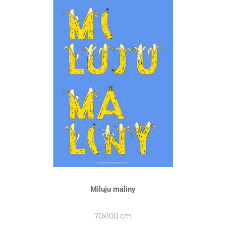
Miluju maliny
70x100 cm