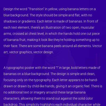
Design the word "Transition" in yellow, using banana letters on a 
blue background. The style should be simple and flat, with no 
shadows or gradients. Each letter is made of bananas. In front of 
each text element, there's an illustration of two open, muscular 
arms, crossed at chest level, in which the hands hold one cut piece 
of banana fruit, making it look like they're holding something up to 
their face. There are some banana peels around all elements. Vector 
art, vector graphics, vector design. 
A typographic poster with the word "!" in large, bold letters made of 
bananas on a blue background. The design is simple and clean, 
focusing only on the typography. Each letter appears to be hand-
drawn or drawn by child-like hands, giving it an organic feel. There is 
no additional text or imagery around these large banana 
characters, allowing them to stand out against the solid color 
backdrop. This simplicity highlights each individual character while 