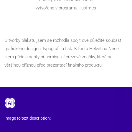
vytvořeno v programu Illustrator
U tvorby plakátu jsem se rozhodla spojit dvě důležité součásti 
grafického designu, typografii a tisk. K fontu Helvetica Neue 
jsem přidala serify připomínající ořezové značky, které se 
většinou oříznou před prezentací finálního produktu.
Image to text description: