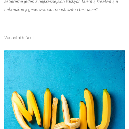
sebereme jeden z nejkrásnějších lidských talentů, kreativitu, a 
nahradíme ji generovanou monstrozitou bez duše?
Variantní řešení: 