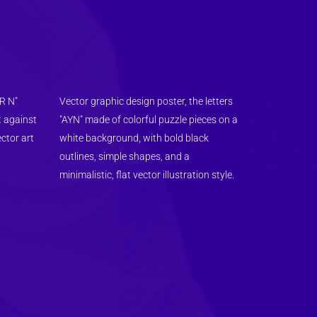
R N" 
Vector graphic design poster, the letters 
 against 
"AYN" made of colorful puzzle pieces on a 
ctor art 
white background, with bold black 
outlines, simple shapes, and a 
minimalistic, flat vector illustration style.