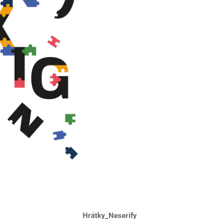
Hrátky_Neserify